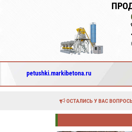
ПРО
petushki.markibetona.ru
ОСТАЛИСЬ У ВАС ВОПРОСЫ