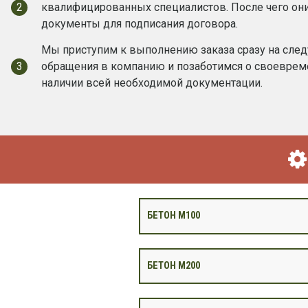
2
квалифицированных специалистов. После чего он
документы для подписания договора.
Мы приступим к выполнению заказа сразу на сле
3
обращения в компанию и позаботимся о своевреме
наличии всей необходимой документации.
БЕТОН М100
БЕТОН М200