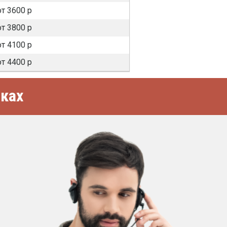
от 3600 р
от 3800 р
от 4100 р
от 4400 р
ках