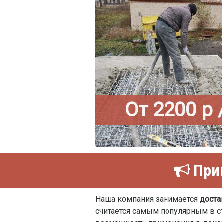
От 2200 р 
Прив
Наша компания занимается
доста
считается самым популярным в ст