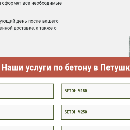
и оформят все необходимые
дующий день после вашего
нной доставке, а также о
Наши услуги по бетону в Петушк
БЕТОН М150
БЕТОН М250