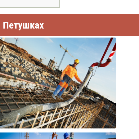
в Петушках