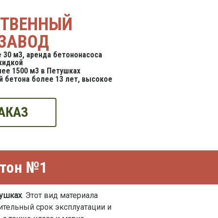
СТВЕННЫЙ
ЗАВОД
 30 м3, аренда бетононасоса
кидкой
ее 1500 м3 в Петушках
 бетона более 13 лет, высокое
АКАЗ
етон №1
тушках
. Этот вид материала
ительный срок эксплуатации и