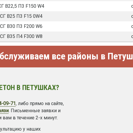
Г В22,5 П3 F150 W4
СГ В25 П3 F15 0W4
СГ В30 П3 F200 W6
СГ В35 П4 F300 W8
бслуживаем все районы в Петуш
ЕТОН В ПЕТУШКАХ?
4-09-71
, либо прямо на сайте,
вязи
. Письменные заявки и
 вам в течение 2-х минут.
сультацию у наших