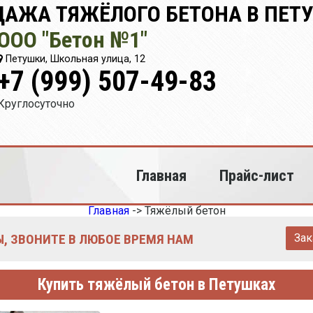
ДАЖА ТЯЖЁЛОГО БЕТОНА В ПЕТ
ООО "Бетон №1"
Петушки, Школьная улица, 12
+7 (999) 507-49-83
Круглосуточно
Главная
Прайс-лист
Главная
->
Тяжёлый бетон
, ЗВОНИТЕ В ЛЮБОЕ ВРЕМЯ НАМ
Зак
Купить тяжёлый бетон в Петушках