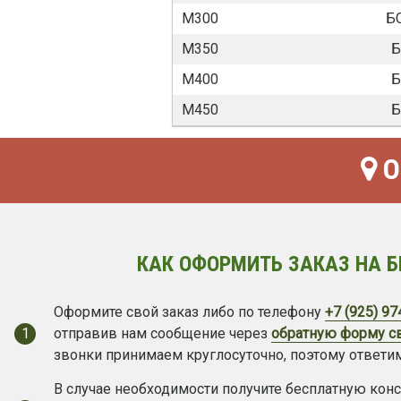
М300
БС
М350
Б
М400
Б
М450
Б
О
КАК ОФОРМИТЬ ЗАКАЗ НА Б
Оформите свой заказ либо по телефону
+7 (925) 97
1
отправив нам сообщение через
обратную форму с
звонки принимаем круглосуточно, поэтому ответим
В случае необходимости получите бесплатную кон