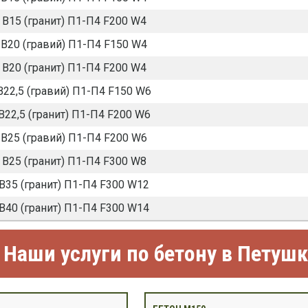
 В15 (гранит) П1-П4 F200 W4
В20 (гравий) П1-П4 F150 W4
 В20 (гранит) П1-П4 F200 W4
В22,5 (гравий) П1-П4 F150 W6
В22,5 (гранит) П1-П4 F200 W6
В25 (гравий) П1-П4 F200 W6
 В25 (гранит) П1-П4 F300 W8
В35 (гранит) П1-П4 F300 W12
В40 (гранит) П1-П4 F300 W14
Наши услуги по бетону в Петушк