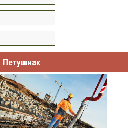
в Петушках