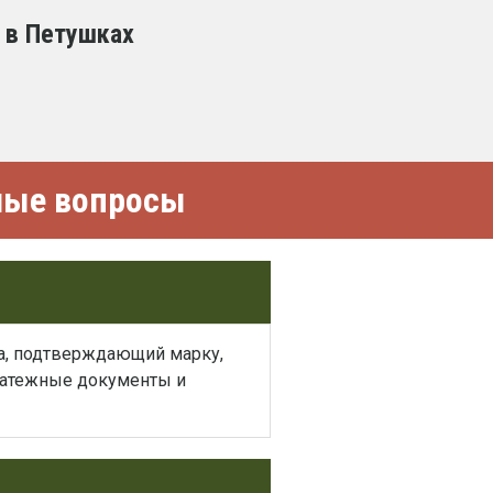
 в Петушках
емые вопросы
ва, подтверждающий марку,
платежные документы и