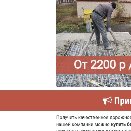
От 2200 р 
Прив
Получить качественное дорожное
нашей компании можно
купить б