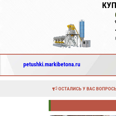
КУП
petushki.markibetona.ru
ОСТАЛИСЬ У ВАС ВОПРОСЫ