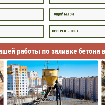
ТОЩИЙ БЕТОН
ПРОГРЕВ БЕТОНА
шей работы по заливке бетона 