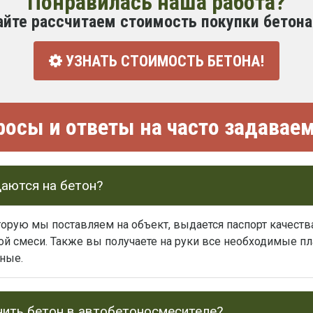
Понравилась наша работа?
айте рассчитаем стоимость покупки бетона
УЗНАТЬ СТОИМОСТЬ БЕТОНА!
росы и ответы на часто задава
аются на бетон?
торую мы поставляем на объект, выдается паспорт качест
ной смеси. Также вы получаете на руки все необходимые 
ные.
нить бетон в автобетоносмесителе?