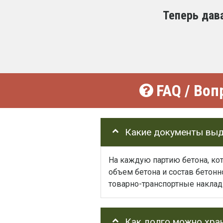
Теперь дав
FAQ / Воп
Какие документы выд
На каждую партию бетона, ко
объем бетона и состав бетон
товарно-транспортные наклад
Как долго можно хра