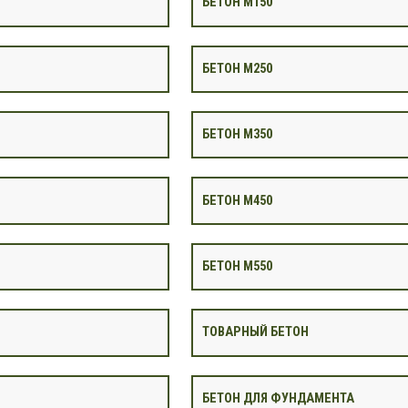
БЕТОН М150
БЕТОН М250
БЕТОН М350
БЕТОН М450
БЕТОН М550
ТОВАРНЫЙ БЕТОН
БЕТОН ДЛЯ ФУНДАМЕНТА