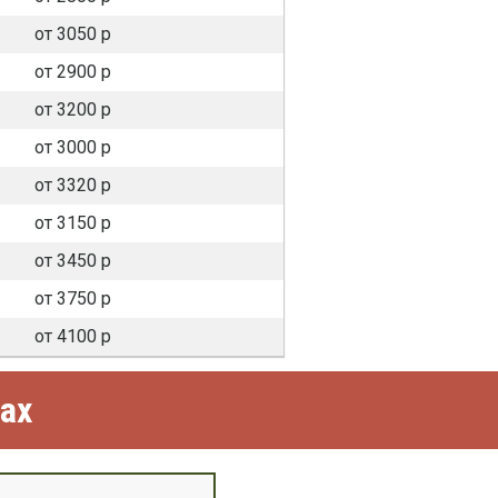
от 3050 р
от 2900 р
от 3200 р
от 3000 р
от 3320 р
от 3150 р
от 3450 р
от 3750 р
от 4100 р
ах