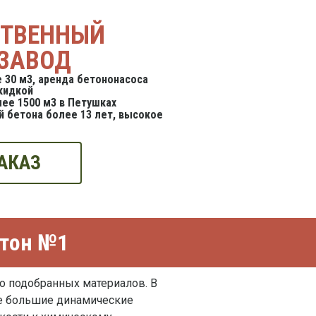
СТВЕННЫЙ
ЗАВОД
 30 м3, аренда бетононасоса
кидкой
ее 1500 м3 в Петушках
 бетона более 13 лет, высокое
АКАЗ
етон №1
о подобранных материалов. В
е большие динамические