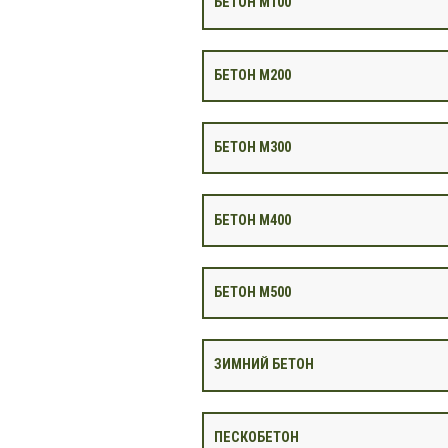
БЕТОН М100
БЕТОН М200
БЕТОН М300
БЕТОН М400
БЕТОН М500
ЗИМНИЙ БЕТОН
ПЕСКОБЕТОН