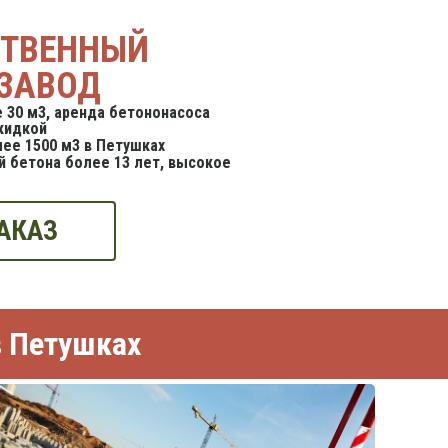
СТВЕННЫЙ
ЗАВОД
 30 м3, аренда бетононасоса
кидкой
ее 1500 м3 в Петушках
 бетона более 13 лет, высокое
АКАЗ
в Петушках