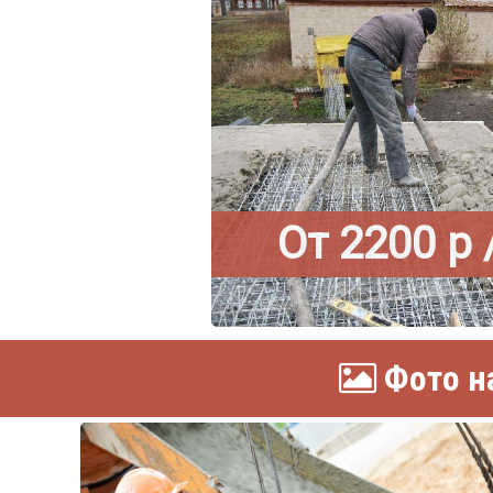
От 2200 р 
Фото на