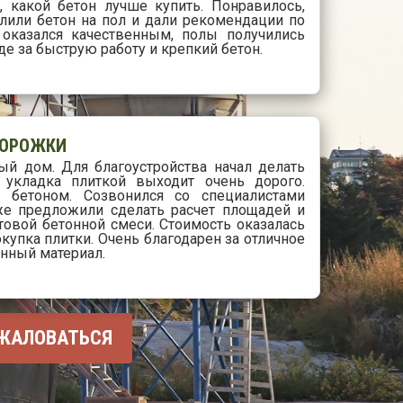
, какой бетон лучше купить. Понравилось,
алили бетон на пол и дали рекомендации по
 оказался качественным, полы получились
е за быструю работу и крепкий бетон.
ДОРОЖКИ
ый дом. Для благоустройства начал делать
о укладка плиткой выходит очень дорого.
 бетоном. Созвонился со специалистами
же предложили сделать расчет площадей и
отовой бетонной смеси. Стоимость оказалась
купка плитки. Очень благодарен за отличное
нный материал.
ЖАЛОВАТЬСЯ