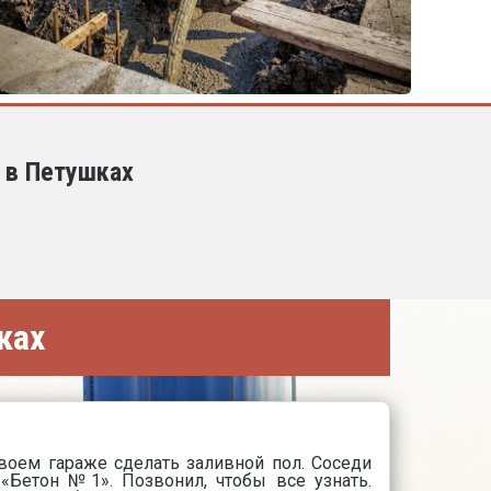
 в Петушках
ках
оем гараже сделать заливной пол. Соседи
«Бетон №1». Позвонил, чтобы все узнать.