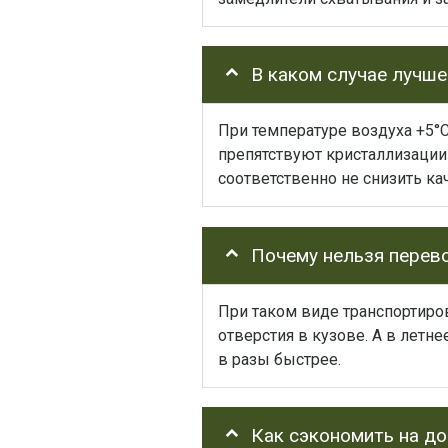
В каком случае лучш
При температуре воздуха +5°
препятствуют кристаллизации 
соответственно не снизить ка
Почему нельзя перев
При таком виде транспортиро
отверстия в кузове. А в летн
в разы быстрее.
Как сэкономить на до