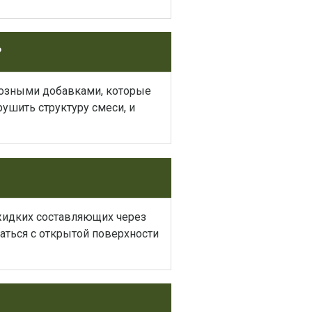
?
розными добавками, которые
рушить структуру смеси, и
 жидких составляющих через
ваться с открытой поверхности