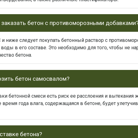
е заказать бетон с противоморозными добавками
С и ниже следует покупать бетонный раствор с противомо
воды в его составе. Это необходимо для того, чтобы не на
чество бетона.
озить бетон самосвалом?
вки бетонной смеси есть риск ее расслоения и вытекания
ее время года влага, содержащаяся в бетоне, будет улетучи
ставке бетона?