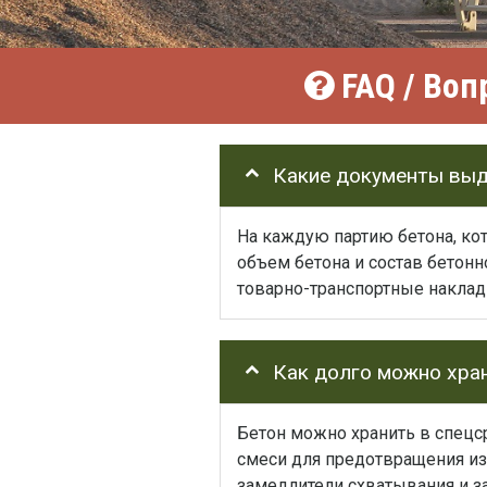
FAQ / Воп
Какие документы выд
На каждую партию бетона, ко
объем бетона и состав бетон
товарно-транспортные наклад
Как долго можно хра
Бетон можно хранить в спецс
смеси для предотвращения из
замедлители схватывания и з