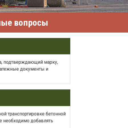
емые вопросы
ва, подтверждающий марку,
платежные документы и
ной транспортировке бетонной
ее необходимо добавлять